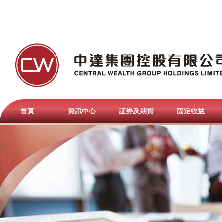
首頁
資訊中心
証劵及期貨
固定收益