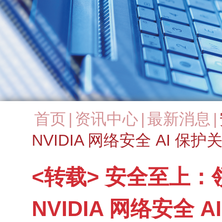
首页
|
资讯中心
|
最新消息
|
You are here
NVIDIA 网络安全 AI 保
<转载> 安全至上
NVIDIA 网络安全