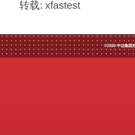
转载: xfastest
©2026 中达集