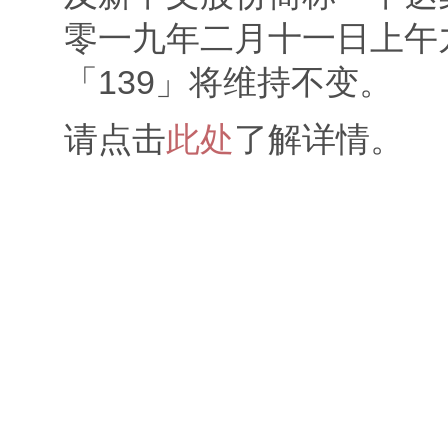
零一九年二月十一日上午
「139」将维持不变。
请点击
此处
了解详情。