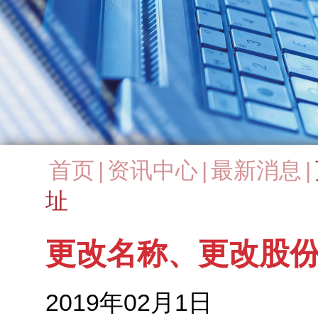
首页
|
资讯中心
|
最新消息
|
You are here
址
更改名称、更改股
2019年02月1日