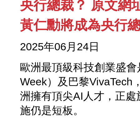
央行總裁？ 原文網址:
黃仁勳將成為央行總
2025年06月24日
歐洲最頂級科技創業盛會是倫
Week）及巴黎VivaTec
洲擁有頂尖AI人才，正處
施仍是短板。