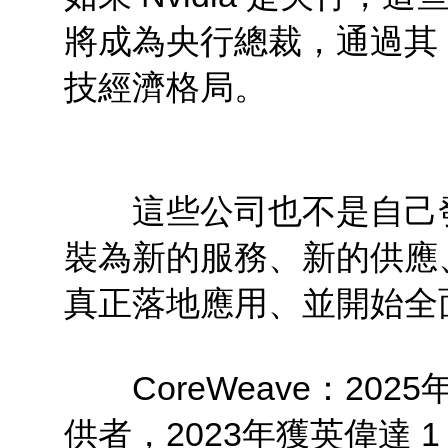
將成為央行總裁，通過其 
技經濟格局。
這些公司也不是自己發
裝為新的服務、新的供應
真正落地應用、並開始全
CoreWeave：2025
供者，2023年獲英偉達 