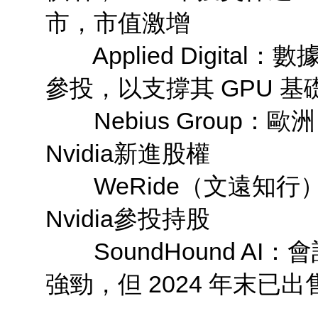
市，市值激增
Applied Digital：數
參投，以支撐其 GPU 基
Nebius Group：歐洲 
Nvidia新進股權
WeRide（文遠知行）
Nvidia參投持股
SoundHound AI：會
強勁，但 2024 年末已